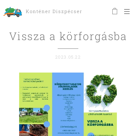
Konténer Diszpécser
Vissza a körforgásba
2023.05.22