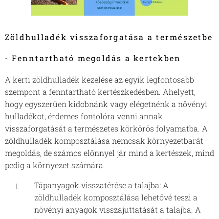
Zöldhulladék visszaforgatása a természetbe
- Fenntartható megoldás a kertekben
A kerti zöldhulladék kezelése az egyik legfontosabb
szempont a fenntartható kertészkedésben. Ahelyett,
hogy egyszerűen kidobnánk vagy elégetnénk a növényi
hulladékot, érdemes fontolóra venni annak
visszaforgatását a természetes körkörös folyamatba. A
zöldhulladék komposztálása nemcsak környezetbarát
megoldás, de számos előnnyel jár mind a kertészek, mind
pedig a környezet számára.
Tápanyagok visszatérése a talajba: A
zöldhulladék komposztálása lehetővé teszi a
növényi anyagok visszajuttatását a talajba. A