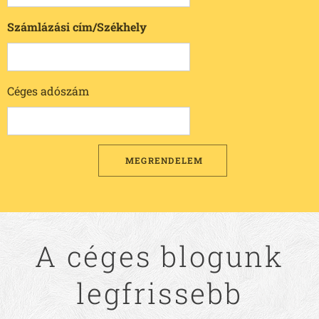
Számlázási cím/Székhely
Céges adószám
MEGRENDELEM
A céges blogunk
legfrissebb