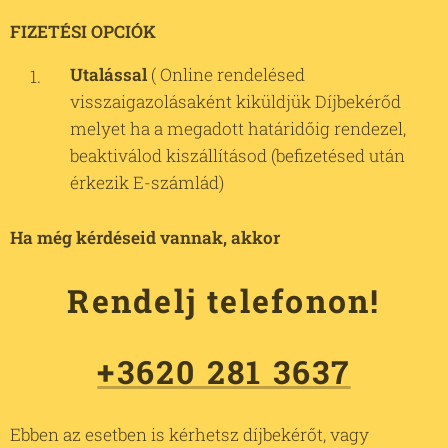
FIZETÉSI OPCIÓK
Utalással
( Online rendelésed
visszaigazolásaként kiküldjük Díjbekérőd
melyet ha a megadott határidőig rendezel,
beaktiválod kiszállításod (befizetésed után
érkezik E-számlád)
Ha még kérdéseid vannak, akkor
Rendelj telefonon!
+3620 281 3637
Ebben az esetben is kérhetsz díjbekérőt, vagy