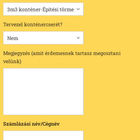
Tervezel konténercserét?
Megjegyzés (amit érdemesnek tartasz megosztani
velünk)
Számlázási név/Cégnév