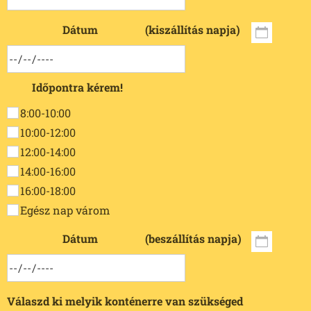
Dátum (kiszállítás napja)
Időpontra kérem!
8:00-10:00
10:00-12:00
12:00-14:00
14:00-16:00
16:00-18:00
Egész nap várom
Dátum (beszállítás napja)
Válaszd ki melyik konténerre van szükséged